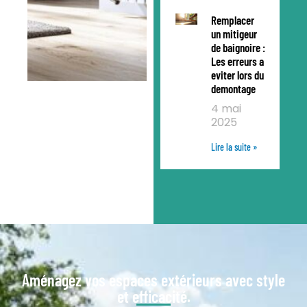
Remplacer
un mitigeur
de baignoire :
Les erreurs a
eviter lors du
demontage
4 mai
2025
Lire la suite »
Aménagez vos espaces extérieurs avec style
et efficacité.