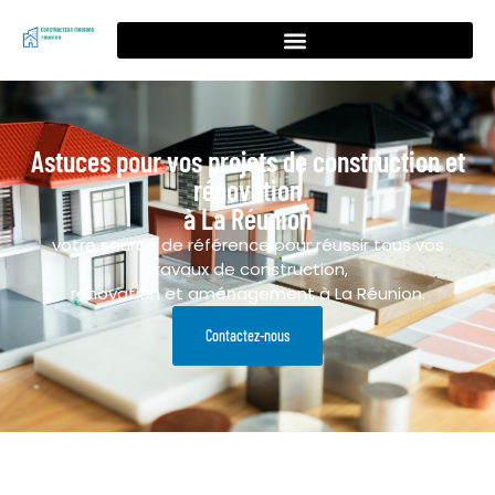
Astuces pour vos projets de construction et
rénovation
à La Réunion
votre source de référence pour réussir tous vos
travaux de construction,
rénovation et aménagement à La Réunion.
Contactez-nous