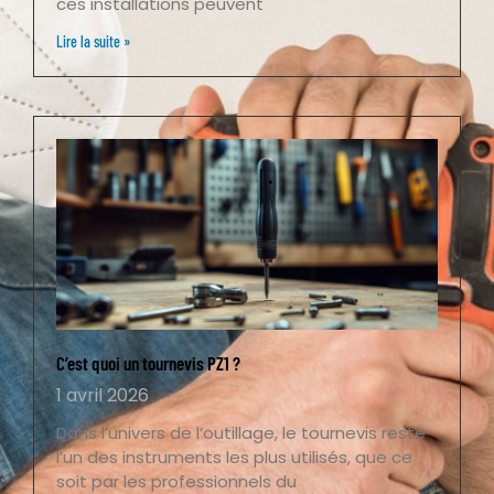
ces installations peuvent
Lire la suite »
C’est quoi un tournevis PZ1 ?
1 avril 2026
Dans l’univers de l’outillage, le tournevis reste
l’un des instruments les plus utilisés, que ce
soit par les professionnels du