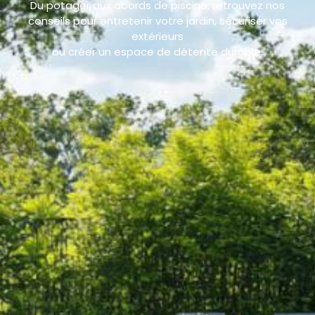
Du potager aux abords de piscine, retrouvez nos
conseils pour entretenir votre jardin, sécuriser vos
extérieurs
ou créer un espace de détente durable.