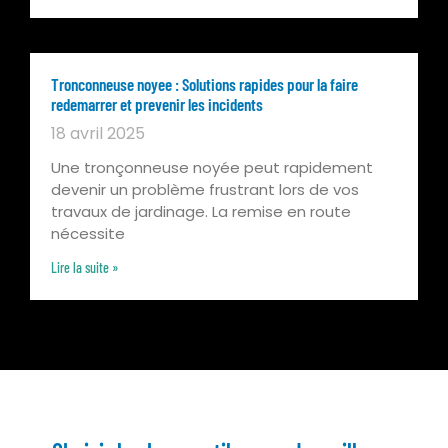
Tronconneuse noyee : Solutions rapides pour la faire
redemarrer et prevenir les incidents
18 avril 2025
Une tronçonneuse noyée peut rapidement
devenir un problème frustrant lors de vos
travaux de jardinage. La remise en route
nécessite
Lire la suite »